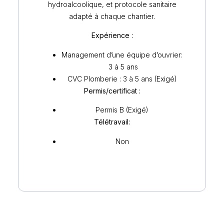
hydroalcoolique, et protocole sanitaire
adapté à chaque chantier.
Expérience :
Management d’une équipe d’ouvrier:
3 à 5 ans
CVC Plomberie : 3 à 5 ans (Exigé)
Permis/certificat :
Permis B (Exigé)
Télétravail:
Non