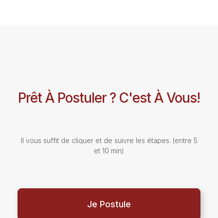
Prêt À Postuler ? C'est À Vous!
Il vous suffit de cliquer et de suivre les étapes. (entre 5
et 10 min)
Je Postule